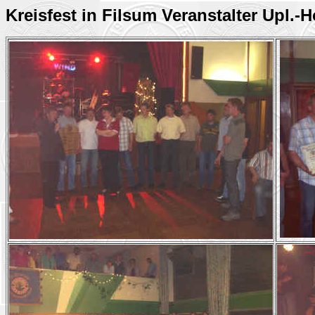
Kreisfest in Filsum Veranstalter 